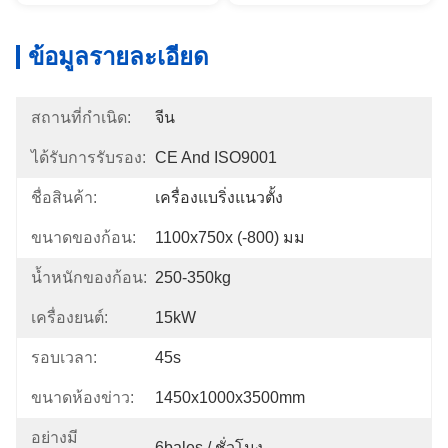
ข้อมูลรายละเอียด
สถานที่กำเนิด:
จีน
ได้รับการรับรอง:
CE And ISO9001
ชื่อสินค้า:
เครื่องแบริ่งแนวตั้ง
ขนาดของก้อน:
1100x750x (-800) มม
น้ำหนักของก้อน:
250-350kg
เครื่องยนต์:
15kW
รอบเวลา:
45s
ขนาดห้องข่าว:
1450x1000x3500mm
อย่างมี
6bales / ชั่วโมง