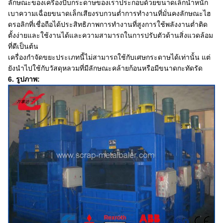
ลักษณะของเครื่องบีบกระดาษของเราประกอบด้วยขนาดเล็กน้ำหนัก
เบาความเฉื่อยขนาดเล็กเสียงรบกวนต่ำการทำงานที่มั่นคงลักษณะไฮ
ดรอลิกที่เชื่อถือได้ประสิทธิภาพการทำงานที่สูงการใช้พลังงานต่ำติด
ตั้งง่ายและใช้งานได้และความสามารถในการปรับตัวด้านสิ่งแวดล้อม
ที่ดีเป็นต้น
เครื่องกำจัดขยะประเภทนี้ไม่สามารถใช้กับเศษกระดาษได้เท่านั้น แต่
ยังนำไปใช้กับวัสดุหลวมที่มีลักษณะคล้ายก้อนหรือมีขนาดกะทัดรัด
6. รูปภาพ: