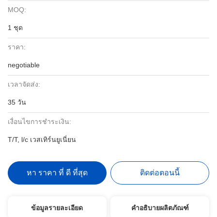
MOQ:
1 ชุด
ราคา:
negotiable
เวลาจัดส่ง:
35 วัน
เงื่อนไขการชำระเงิน:
T/T, l/c เวสเทิร์นยูเนี่ยน
หา ราคา ที่ ดี ที่สุด
ติดต่อตอนนี้
ข้อมูลรายละเอียด
คำอธิบายผลิตภัณฑ์