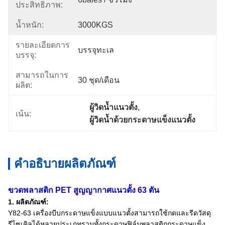
ประสิทธิภาพ:
น้ำหนัก:
3000KGS
รายละเอียดการ
บรรจุทะเล
บรรจุ:
สามารถในการ
30 ชุด/เดือน
ผลิต:
ผู้วิดน้ำแนวตั้ง
, 
เน้น:
ผู้วิดน้ำด้วยกระดาษแข็งแนวตั้ง
คำอธิบายผลิตภัณฑ์
ขวดพลาสติก PET สูญญากาศแนวตั้ง 63 ตัน
1. ผลิตภัณฑ์:
Y82-63 เครื่องบีบกระดาษแข็งแบบแนวตั้งสามารถใช้กดและรีดวัสดุ
รีไซเคิลได้หลายประเภทรวมทั้งกระดาษฟิล์มพลาสติกกระดาษแข็ง