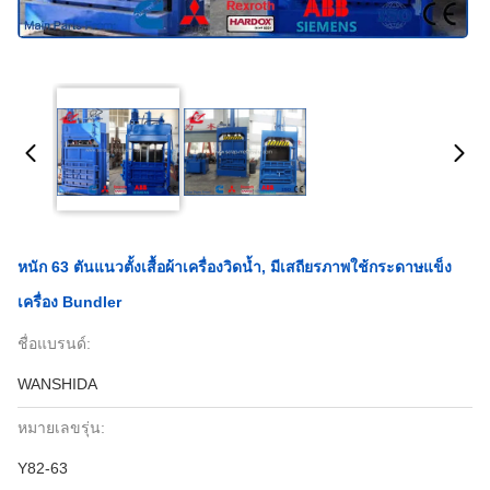
หนัก 63 ตันแนวตั้งเสื้อผ้าเครื่องวิดน้ำ, มีเสถียรภาพใช้กระดาษแข็ง
เครื่อง Bundler
ชื่อแบรนด์:
WANSHIDA
หมายเลขรุ่น:
Y82-63