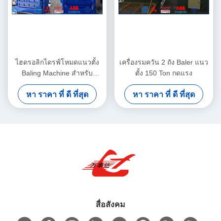
ไฮดรอลิกไดรฟ์โหมดแนวตั้ง
เครื่องรมควัน 2 ถัง Baler แนว
Baling Machine สำหรับ
ตั้ง 150 Ton กดแรง
Cardboards ขวด PET
หา ราคา ที่ ดี ที่สุด
หา ราคา ที่ ดี ที่สุด
พลาสติก
สื่อสังคม