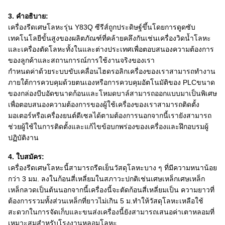
3. คำอธิบาย:
เครื่องรีดเศษโลหะรุ่น Y83Q ซีรีส์ถูกประดิษฐ์ขึ้นโดยการดูดซับ
เทคโนโลยีขั้นสูงของผลิตภัณฑ์ที่คล้ายคลึงกันเช่นเครื่องวิดน้ำโลหะ
และเครื่องตัดโลหะทั้งในและต่างประเทศเพื่อตอบสนองความต้องการ
ของลูกค้าและสถานการณ์การใช้งานจริงของเรา
กำหนดค่าด้วยระบบขับเคลื่อนไฮดรอลิกเครื่องของเราสามารถทำงาน
ภายใต้การควบคุมด้วยตนเองหรือการควบคุมอัตโนมัติของ PLCขนาด
ของกล่องบีบอัดขนาดก้อนและโหมดบาล์สามารถออกแบบมาเป็นพิเศษ
เพื่อตอบสนองความต้องการของผู้ใช้เครื่องของเราสามารถติดตั้ง
มอเตอร์หรือเครื่องยนต์ดีเซลได้ตามต้องการนอกจากนี้เรายังสามารถ
ช่วยผู้ใช้ในการติดตั้งและแก้ไขข้อบกพร่องของเครื่องและฝึกอบรมผู้
ปฏิบัติงาน
4. ใบสมัคร:
เครื่องรีดเศษโลหะนี้สามารถรีดเย็นวัสดุโลหะบาง ๆ ที่มีความหนาน้อย
กว่า 3 มม. ลงในก้อนสี่เหลี่ยมในสภาวะปกติเช่นเศษเหล็กเศษเหล็ก
เหล็กลวดเป็นต้นนอกจากนี้เครื่องนี้จะตัดก้อนสี่เหลี่ยมเป็น ความยาวที่
ต้องการรวมทั้งส่วนเหล็กที่ยาวไม่เกิน 5 ม.ทำให้วัสดุโลหะเหลือใช้
สะดวกในการจัดเก็บและขนส่งเครื่องนี้ยังสามารถเสนอค่าเตาหลอมที่
เหมาะสมสำหรับโรงงานหลอมโลหะ