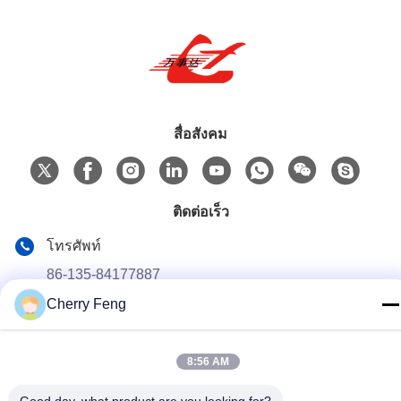
สื่อสังคม
ติดต่อเร็ว
โทรศัพท์
86-135-84177887
Cherry Feng
อีเมล
sales@balerofchina.com
8:56 AM
ที่อยู่