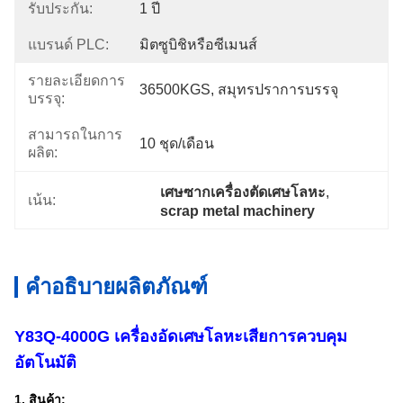
รับประกัน:
1 ปี
แบรนด์ PLC:
มิตซูบิชิหรือซีเมนส์
รายละเอียดการ
36500KGS, สมุทรปราการบรรจุ
บรรจุ:
สามารถในการ
10 ชุด/เดือน
ผลิต:
เศษซากเครื่องตัดเศษโลหะ
, 
เน้น:
scrap metal machinery
คำอธิบายผลิตภัณฑ์
Y83Q-4000G เครื่องอัดเศษโลหะเสียการควบคุม
อัตโนมัติ
1. สินค้า: