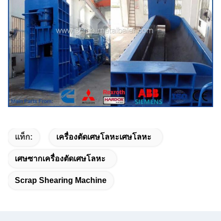
แท็ก:
เครื่องตัดเศษโลหะเศษโลหะ
เศษซากเครื่องตัดเศษโลหะ
Scrap Shearing Machine