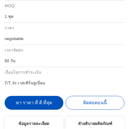
MOQ:
1 ชุด
ราคา:
negotiable
เวลาจัดส่ง:
50 วัน
เงื่อนไขการชำระเงิน:
T/T, l/c เวสเทิร์นยูเนี่ยน
หา ราคา ที่ ดี ที่สุด
ติดต่อตอนนี้
ข้อมูลรายละเอียด
คำอธิบายผลิตภัณฑ์