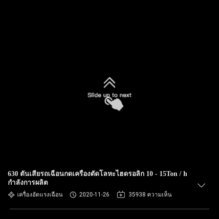
630 ตันเสียรถเฉือนกดเครื่องตัดโลหะไฮดรอลิก 10 - 15Ton / h
กำลังการผลิต
เครื่องอัดแรงเฉือน
2020-11-26
35938 ความเห็น