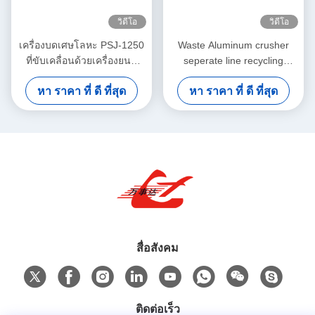
วิดีโอ
วิดีโอ
เครื่องบดเศษโลหะ PSJ-1250
Waste Aluminum crusher
ที่ขับเคลื่อนด้วยเครื่องยนต์
seperate line recycling
ดีเซล พร้อมระบบควบคุม
equipment 100-200kg/h
หา ราคา ที่ ดี ที่สุด
หา ราคา ที่ ดี ที่สุด
อัตโนมัติ PLC และกำลังการ
capacity
ผลิตสูง
สื่อสังคม
ติดต่อเร็ว