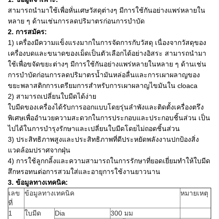
สามารถนำมาใช้เพื่อหั่นเศษวัสดุต่างๆ มีการใช้กันอย่างแพร่หลายใน
หลาย ๆ ด้านเช่นการลดปริมาตรก่อนการบำบัด
2. การสมัคร:
1) เครื่องมีความแข็งแรงมากในการจัดการกับวัสดุ เนื่องจากวัสดุของ
เครื่องบดและขนาดของเม็ดเป็นตัวเลือกได้อย่างอิสระ สามารถนำมา
ใช้เพื่อขจัดขยะต่างๆ มีการใช้กันอย่างแพร่หลายในหลาย ๆ ด้านเช่น
การบำบัดก่อนการลดปริมาตรน้ำมันหล่อลื่นและการเผาผลาญของ
ขยะพลาสติกการเตรียมการสำหรับการเผาผลาญไขมันใน cloaca
2) สามารถเปลี่ยนใบมีดได้ง่าย
ใบมีดของเครื่องได้รับการออกแบบโดยรุ่นลำพังและติดตั้งเครื่องตรึง
พิเศษเพื่ออำนวยความสะดวกในการประกอบและประกอบชิ้นส่วน เป็น
ไปได้ในการบำรุงรักษาและเปลี่ยนใบมีดโดยไม่ถอดชิ้นส่วน
3) ประสิทธิภาพสูงและประสิทธิภาพที่ดีประหยัดพลังงานปกป้องสิ่ง
แวดล้อมปราศจากฝุ่น
4) การใช้ลูกกลิ้งและความสามารถในการรักษาที่ยอดเยี่ยมทำให้ใบมีด
สึกหรอทนต่อการสวมใส่และอายุการใช้งานยาวนาน
3. ข้อมูลทางเทคนิค:
เลข
ข้อมูลทางเทคนิค
หมายเหตุ
ที่
1
ใบมีด
Dia
300 มม