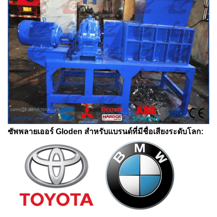
ซัพพลายเออร์ Gloden สำหรับแบรนด์ที่มีชื่อเสียงระดับโลก: