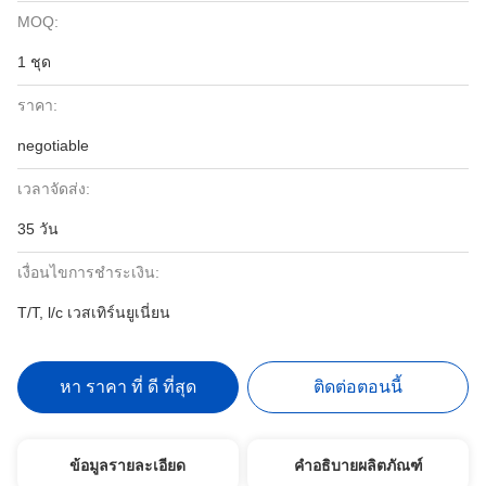
MOQ:
1 ชุด
ราคา:
negotiable
เวลาจัดส่ง:
35 วัน
เงื่อนไขการชำระเงิน:
T/T, l/c เวสเทิร์นยูเนี่ยน
หา ราคา ที่ ดี ที่สุด
ติดต่อตอนนี้
ข้อมูลรายละเอียด
คำอธิบายผลิตภัณฑ์