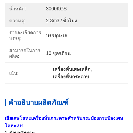
น้ำหนัก:
3000KGS
ความจุ:
2-3m3 / ชั่วโมง
รายละเอียดการ
บรรจุทะเล
บรรจุ:
สามารถในการ
10 ชุด/เดือน
ผลิต:
เครื่องหั่นเศษเหล็ก
, 
เน้น:
เครื่องหั่นกระดาษ
คำอธิบายผลิตภัณฑ์
เสียเศษโลหะเครื่องหั่นกระดาษสำหรับกระป๋องกระป๋องเศษ
โลหะเบา
1. ข้อมูลจำเพาะ: