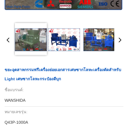
ขยะอุตสาหกรรมฟรีเครื่องย่อยเอกสารเศษซากโลหะเครื่องตัดสำหรับ
Light เศษซากโลหะกระป๋องดีบุก
ชื่อแบรนด์:
WANSHIDA
หมายเลขรุ่น:
Q43P-1000A