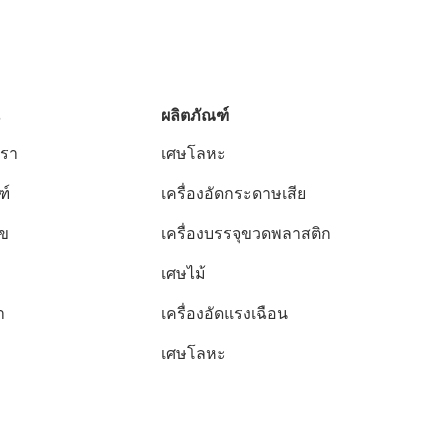
ผลิตภัณฑ์
เรา
เศษโลหะ
ฑ์
เครื่องอัดกระดาษเสีย
ไข
เครื่องบรรจุขวดพลาสติก
เศษไม้
า
เครื่องอัดแรงเฉือน
เศษโลหะ