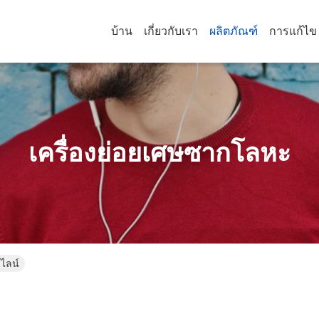
บ้าน
เกี่ยวกับเรา
ผลิตภัณฑ์
การแก้ไข
เครื่องย่อยเศษซากโลหะ
นไลน์