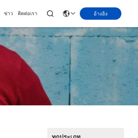
ข่าว
ติดต่อเรา
อ้างอิง
ทุกประเภท