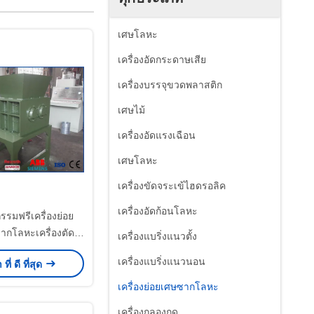
เศษโลหะ
เครื่องอัดกระดาษเสีย
เครื่องบรรจุขวดพลาสติก
เศษไม้
เครื่องอัดแรงเฉือน
เศษโลหะ
เครื่องขัดจระเข้ไฮดรอลิค
เครื่องอัดก้อนโลหะ
รมฟรีเครื่องย่อย
กโลหะเครื่องตัด
เครื่องแบริ่งแนวตั้ง
ght เศษซากโลหะ
เครื่องแบริ่งแนวนอน
ี่ ดี ที่สุด
ป๋องดีบุก
เครื่องย่อยเศษซากโลหะ
เครื่องกลองกด