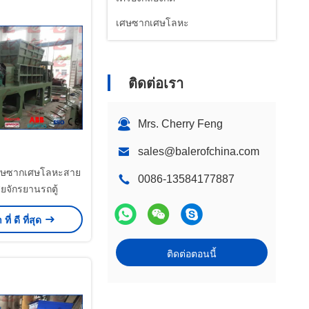
เศษซากเศษโลหะ
ติดต่อเรา
Mrs. Cherry Feng
sales@balerofchina.com
เศษซากเศษโลหะสาย
0086-13584177887
ียจักรยานรถตู้
ี่ ดี ที่สุด
ติดต่อตอนนี้