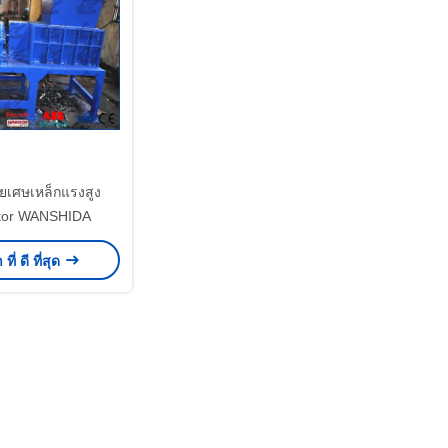
ายเศษเหล็กแรงสูง
tor WANSHIDA
ี่ ดี ที่สุด