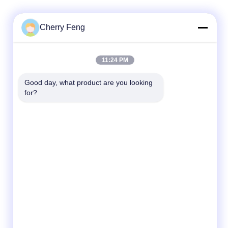
Cherry Feng
ติดต่อเร็ว
11:24 PM
โทรศัพท์
Good day, what product are you looking 
for?
86-135-84177887
อีเมล
sales@balerofchina.com
ที่อยู่