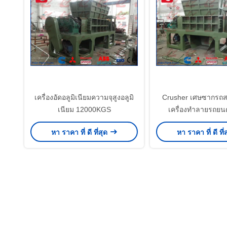
เครื่องอัดอลูมิเนียมความจุสูงอลูมิ
Crusher เศษซากรถส
เนียม 12000KGS
เครื่องทำลายรถยน
จักรยานเสี
หา ราคา ที่ ดี ที่สุด
หา ราคา ที่ ดี ที่