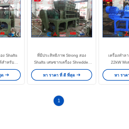
อง Shafts
ที่มีประสิทธิภาพ Strong สอง
เครื่องทำล
ต์สำหรับ
Shafts เศษซากเครื่อง Shredder
22kW Mo
ย
โลหะ 2010 X 1250mm ห้อง
สุด
หา ราคา ที่ ดี ที่สุด
หา ราคา ท
Shredder
1