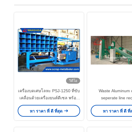
วิดีโอ
เครื่องบดเศษโลหะ PSJ-1250 ที่ขับ
Waste Aluminum 
เคลื่อนด้วยเครื่องยนต์ดีเซล พร้อม
seperate line rec
ระบบควบคุมอัตโนมัติ PLC และ
equipment 100-200kg
หา ราคา ที่ ดี ที่สุด
หา ราคา ที่ ดี ที่
กำลังการผลิตสูง