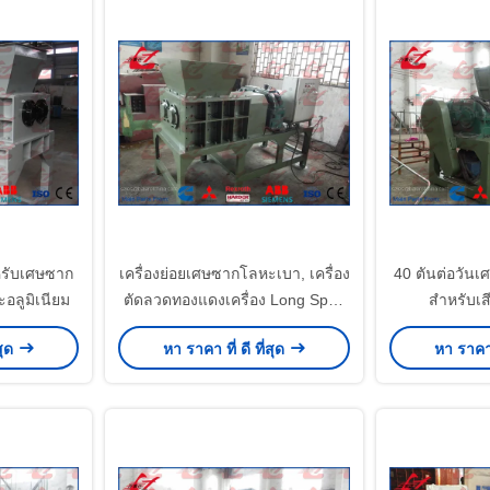
รับเศษซาก
เครื่องย่อยเศษซากโลหะเบา, เครื่อง
40 ตันต่อวัน
อลูมิเนียม
ตัดลวดทองแดงเครื่อง Long Span
สำหรับเส
Life
สุด
หา ราคา ที่ ดี ที่สุด
หา ราคา ท