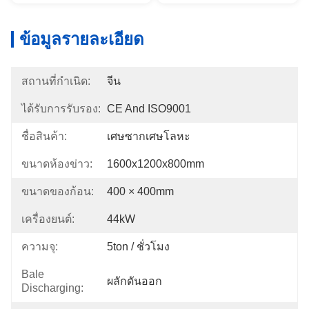
ข้อมูลรายละเอียด
สถานที่กำเนิด:
จีน
ได้รับการรับรอง:
CE And ISO9001
ชื่อสินค้า:
เศษซากเศษโลหะ
ขนาดห้องข่าว:
1600x1200x800mm
ขนาดของก้อน:
400 × 400mm
เครื่องยนต์:
44kW
ความจุ:
5ton / ชั่วโมง
Bale
ผลักดันออก
Discharging: