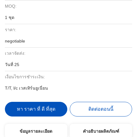
MOQ:
1 ชุด
ราคา:
negotiable
เวลาจัดส่ง:
วันที่ 25
เงื่อนไขการชำระเงิน:
T/T, l/c เวสเทิร์นยูเนี่ยน
หา ราคา ที่ ดี ที่สุด
ติดต่อตอนนี้
ข้อมูลรายละเอียด
คำอธิบายผลิตภัณฑ์