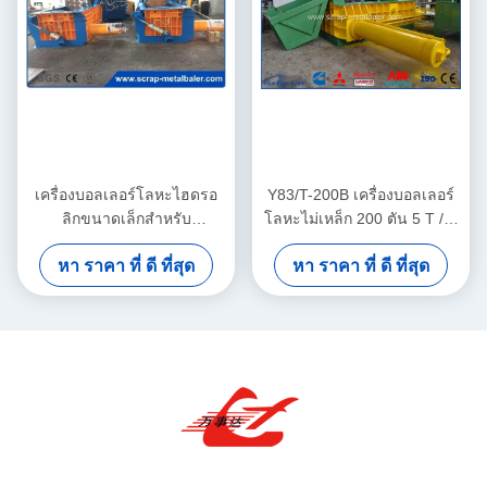
เครื่องบอลเลอร์โลหะไฮดรอ
Y83/T-200B เครื่องบอลเลอร์
ลิกขนาดเล็กสําหรับ
โลหะไม่เหล็ก 200 ตัน 5 T / H
อะลูมิเนียมและทองแดงสกร็อป
ความจุ PLC การควบคุม
หา ราคา ที่ ดี ที่สุด
หา ราคา ที่ ดี ที่สุด
พลัง 160 ตันพร้อมเครื่องเย็น
อัตโนมัติ
น้ํามันอากาศ