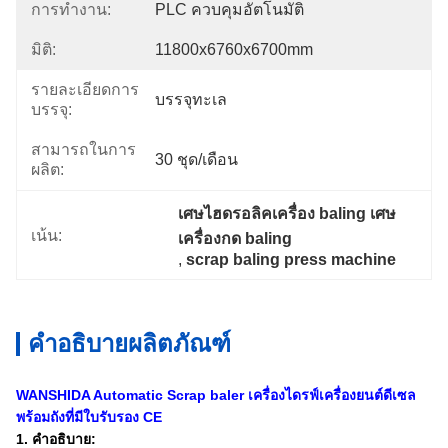
การทำงาน:
PLC ควบคุมอัตโนมัติ
มิติ:
11800x6760x6700mm
รายละเอียดการ
บรรจุทะเล
บรรจุ:
สามารถในการ
30 ชุด/เดือน
ผลิต:
เศษไฮดรอลิคเครื่อง baling เศษ
เน้น:
เครื่องกด baling
, 
scrap baling press machine
คำอธิบายผลิตภัณฑ์
WANSHIDA Automatic Scrap baler เครื่องไดรฟ์เครื่องยนต์ดีเซล
พร้อมถังที่มีใบรับรอง CE
1. คำอธิบาย: