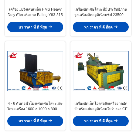
เครื่องแบริ่งเศษเหล็ก HMS Heavy
เครื่องอัดเศษโลหะที่มีประสิทธิภาพ
Duty เปิดเครื่องกด Baling Y83-315
สูงเครื่องอัดอลูมิเนียมชิป 23500kg
น้ำหนัก Y83-250UA
หา ราคา ที่ ดี ที่สุด
หา ราคา ที่ ดี ที่สุด
4 - 6 ตันต่อชั่วโมงเศษเศษโลหะเศษ
เครื่องอัดเม็ดไฮดรอลิกเครื่องกดอัด
โลหะเครื่อง 1600 × 1000 × 800mm
สำหรับแผ่นอลูมิเนียมใบรับรอง CE
หอกด
หา ราคา ที่ ดี ที่สุด
หา ราคา ที่ ดี ที่สุด