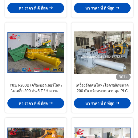
สกร็อป พลัง 160 ตันพร้อมเครื่องเย็น
น้ํามันอากาศ
หา ราคา ที่ ดี ที่สุด
หา ราคา ที่ ดี ที่สุด
วิดีโอ
Y83/T-200B เครื่องบอลเลอร์โลหะ
เครื่องอัดเศษโลหะไฮดรอลิกขนาด
ไม่เหล็ก 200 ตัน 5 T / H ความจุ
200 ตัน พร้อมระบบควบคุม PLC
PLC การควบคุมอัตโนมัติ
หา ราคา ที่ ดี ที่สุด
หา ราคา ที่ ดี ที่สุด