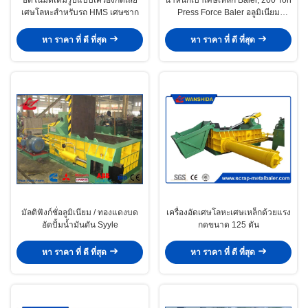
เศษโลหะสำหรับรถ HMS เศษซาก
Press Force Baler อลูมิเนียม
สำหรับ บริษัท รีไซเคิล
หา ราคา ที่ ดี ที่สุด
หา ราคา ที่ ดี ที่สุด
มัลติฟังก์ชั่อลูมิเนียม / ทองแดงบด
เครื่องอัดเศษโลหะเศษเหล็กด้วยแรง
อัดปั้มน้ำมันดัน Syyle
กดขนาด 125 ตัน
หา ราคา ที่ ดี ที่สุด
หา ราคา ที่ ดี ที่สุด