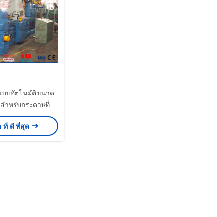
่งแบบอัตโนมัติขนาด
ำหรับกระดาษที่ใช้
สียพร้อมลำเลียง
ี่ ดี ที่สุด