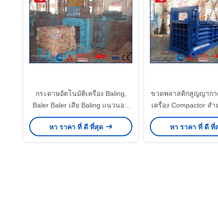
กระดาษอัตโนมัติเครื่อง Baling,
ขวดพลาสติกสูญญากาศ
Baler Baler เสีย Baling แนวนอน
เครื่อง Compactor ส
กด
กระดาษและ บริษัท 
หา ราคา ที่ ดี ที่สุด
หา ราคา ที่ ดี ที่