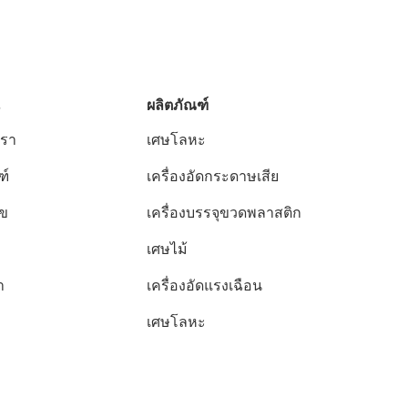
ผลิตภัณฑ์
เรา
เศษโลหะ
ฑ์
เครื่องอัดกระดาษเสีย
ไข
เครื่องบรรจุขวดพลาสติก
เศษไม้
า
เครื่องอัดแรงเฉือน
เศษโลหะ