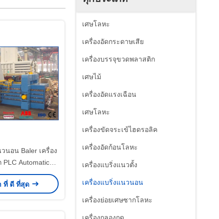
เศษโลหะ
เครื่องอัดกระดาษเสีย
เครื่องบรรจุขวดพลาสติก
เศษไม้
เครื่องอัดแรงเฉือน
เศษโลหะ
เครื่องขัดจระเข้ไฮดรอลิค
เครื่องอัดก้อนโลหะ
วนอน Baler เครื่อง
ก PLC Automatic
เครื่องแบริ่งแนวตั้ง
ontrol
เครื่องแบริ่งแนวนอน
ี่ ดี ที่สุด
เครื่องย่อยเศษซากโลหะ
เครื่องกลองกด