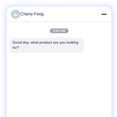
Cherry Feng
ติดต่อเร็ว
9:53 AM
โทรศัพท์
Good day, what product are you looking 
for?
86-135-84177887
อีเมล
sales@balerofchina.com
ที่อยู่