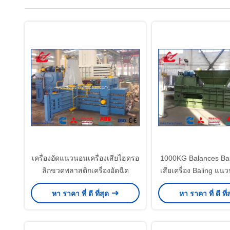
เครื่องอัดแนวนอนเครื่องเสียไฮดรอ
1000KG Balances Ba
ลิกขวดพลาสติกเครื่องอัดฉีด
เสียเครื่อง Baling แ
ระบบ PLC
หา ราคา ที่ ดี ที่สุด
หา ราคา ที่ ดี ที่