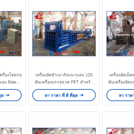
เครื่องไฮดรอ
เครื่องอัดสำเนาถังแนวนอน 125
เครื่องอัดเม
นอน Baler
ตันเครื่องบรรจุขวด PET สำหรับ
ตันเครื่องอั
ขวดพลาสติกและกล่อง
สุด
หา ราคา ที่ ดี ที่สุด
หา ราคา ท