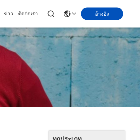
ข่าว
ติดต่อเรา
อ้างอิง
ทุกประเภท