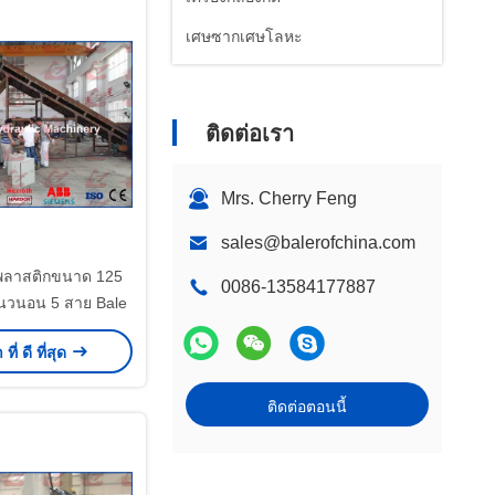
เศษซากเศษโลหะ
ติดต่อเรา
Mrs. Cherry Feng
sales@balerofchina.com
็ดพลาสติกขนาด 125
0086-13584177887
ดแนวนอน 5 สาย Bale
ี่ ดี ที่สุด
ติดต่อตอนนี้