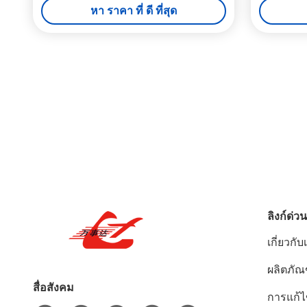
หา ราคา ที่ ดี ที่สุด
ลิงก์ด่วน
เกี่ยวกับ
ผลิตภัณ
สื่อสังคม
การแก้