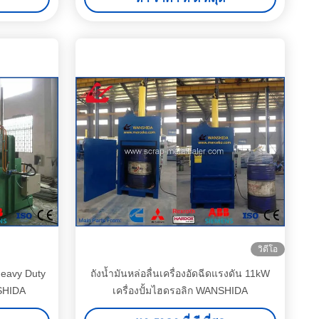
วิดีโอ
eavy Duty
ถังน้ำมันหล่อลื่นเครื่องอัดฉีดแรงดัน 11kW
SHIDA
เครื่องปั้มไฮดรอลิก WANSHIDA