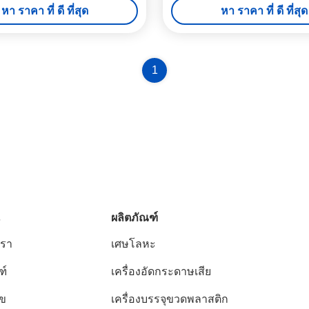
หา ราคา ที่ ดี ที่สุด
หา ราคา ที่ ดี ที่สุด
1
ผลิตภัณฑ์
เรา
เศษโลหะ
ฑ์
เครื่องอัดกระดาษเสีย
ไข
เครื่องบรรจุขวดพลาสติก