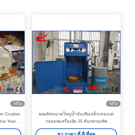
วิดีโอ
วิดีโอ
um Crusher
ผลผลิตขนาดใหญ่น้ำมันเสียเหล็กกลองบด
One Year
กล่องกดเครื่องอัด 25 ตันกดกองทัพ
ประสิทธิภาพการทำงานที่มั่นคงสูง
หา ราคา ที่ ดี ที่สุด