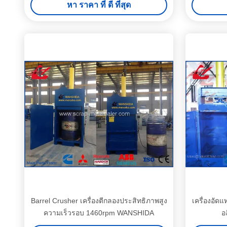
หา ราคา ที่ ดี ที่สุด
Barrel Crusher เครื่องตีกลองประสิทธิภาพสูง
เครื่องอัดแ
ความเร็วรอบ 1460rpm WANSHIDA
อ