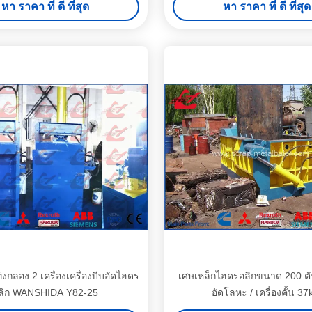
หา ราคา ที่ ดี ที่สุด
หา ราคา ที่ ดี ที่สุด
ท่งกลอง 2 เครื่องเครื่องบีบอัดไฮดร
เศษเหล็กไฮดรอลิกขนาด 200 ตั
ลิก WANSHIDA Y82-25
อัดโลหะ / เครื่องคั้น 3