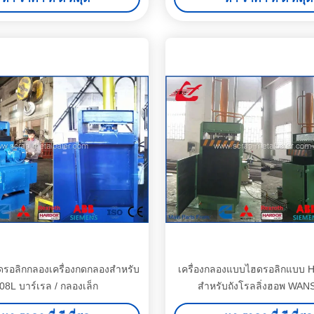
รอลิกกลองเครื่องกดกลองสำหรับ
เครื่องกลองแบบไฮดรอลิกแบบ H
08L บาร์เรล / กลองเล็ก
สำหรับถังโรลลิ่งฮอพ WAN