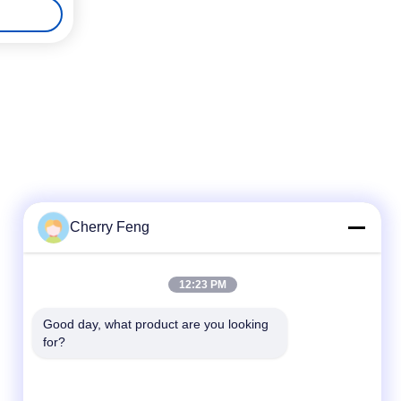
Cherry Feng
ติดต่อเร็ว
12:23 PM
โทรศัพท์
Good day, what product are you looking 
for?
86-135-84177887
อีเมล
sales@balerofchina.com