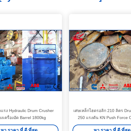
ดแรง Hydraulic Drum Crusher
เศษเหล็กไฮดรอลิก 210 ลิตร Dr
่องเครื่องอัด Barrel 1800kg
250 แรงดัน KN Push Force 
Guarantee
หา ราคา ที่ ดี ที่สุด
หา ราคา ที่ ดี ที่สุด