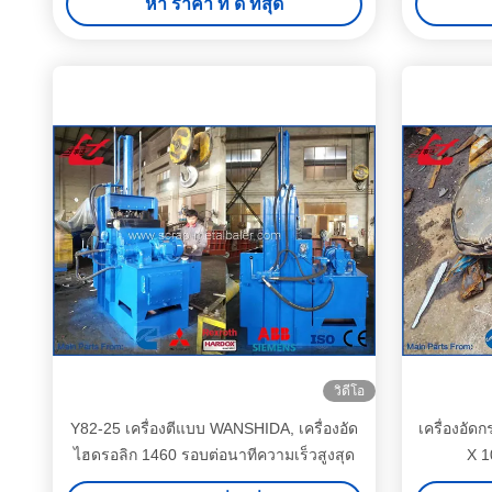
หา ราคา ที่ ดี ที่สุด
วิดีโอ
Y82-25 เครื่องตีแบบ WANSHIDA, เครื่องอัด
เครื่องอั
ไฮดรอลิก 1460 รอบต่อนาทีความเร็วสูงสุด
X 1