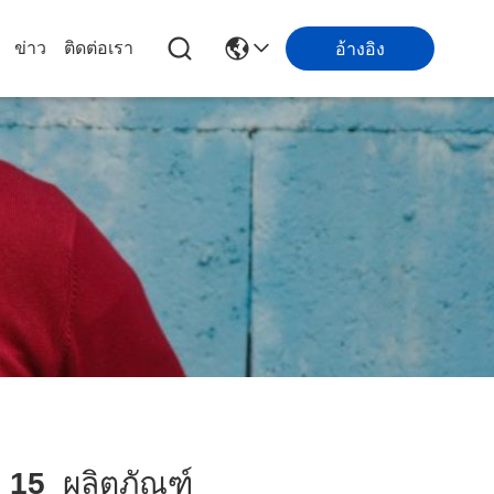
ข่าว
ติดต่อเรา
อ้างอิง
h
15
ผลิตภัณฑ์