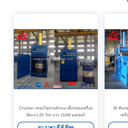
Crusher กลองไฮดรอลิกแนวตั้งกลองเครื่อง
30 ตันก
อัดแรง 25 Ton แรง 11kW มอเตอร์
เครื
หา ราคา ที่ ดี ที่สุด