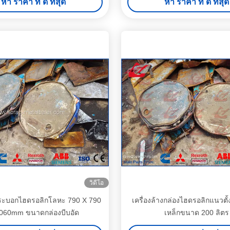
หา ราคา ที่ ดี ที่สุด
หา ราคา ที่ ดี ที่สุด
วิดีโอ
ดกระบอกไฮดรอลิกโลหะ 790 X 790
เครื่องล้างกล่องไฮดรอลิกแนวตั้
060mm ขนาดกล่องบีบอัด
เหล็กขนาด 200 ลิตร