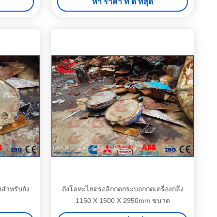
หา ราคา ที่ ดี ที่สุด
งสำหรับถัง
ถังโลหะไฮดรอลิกกดกระบอกกดเครื่องกลึง
1150 X 1500 X 2950mm ขนาด