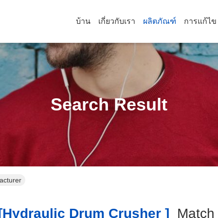
บ้าน
เกี่ยวกับเรา
ผลิตภัณฑ์
การแก้ไข
Search Result
acturer
hydraulic Drum Crusher ]
Matc